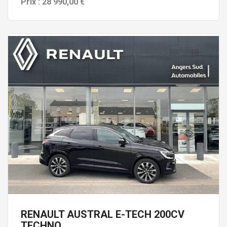
Prix : 28 990,00 €
RENAULT AUSTRAL E-TECH 200CV
TECHNO