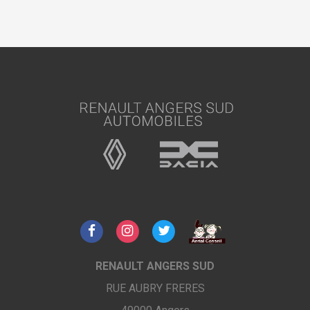
RENAULT ANGERS SUD
RUE AUBRY FRERES