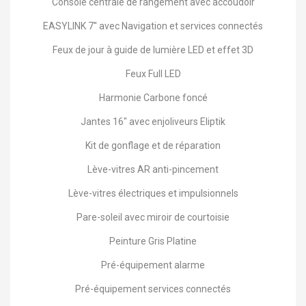
Console centrale de rangement avec accoudoir
EASYLINK 7'' avec Navigation et services connectés
Feux de jour à guide de lumière LED et effet 3D
Feux Full LED
Harmonie Carbone foncé
Jantes 16" avec enjoliveurs Eliptik
Kit de gonflage et de réparation
Lève-vitres AR anti-pincement
Lève-vitres électriques et impulsionnels
Pare-soleil avec miroir de courtoisie
Peinture Gris Platine
Pré-équipement alarme
Pré-équipement services connectés