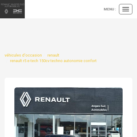
Panneau de gestion des cookies
MENU :
Ouvrir
le
menu
véhicules d'occasion
renault
renault r5 e-tech 150cv techno autonomie confort