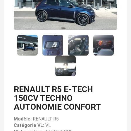
RENAULT R5 E-TECH
150CV TECHNO
AUTONOMIE CONFORT
Modèle:
RENAULT R5
Catégorie VL:
VL