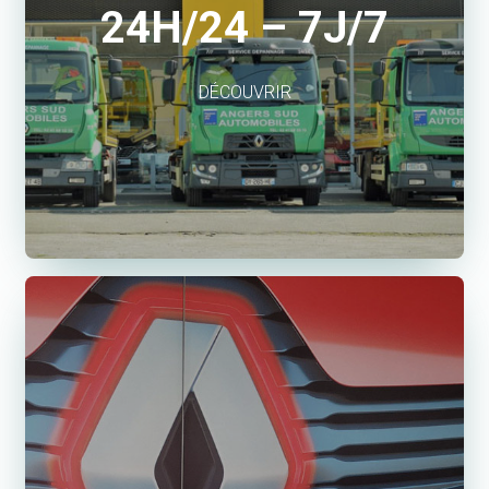
24H/24 – 7J/7
DÉCOUVRIR