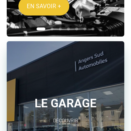
TECH ELECTRIQUE
LE GARAGE
DÉCOUVRIR