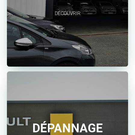
DÉCOUVRIR
DÉPANNAGE