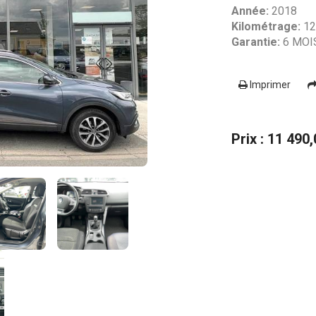
Année:
2018
Kilométrage:
12
Garantie:
6 MOI
Imprimer
Prix : 11 490