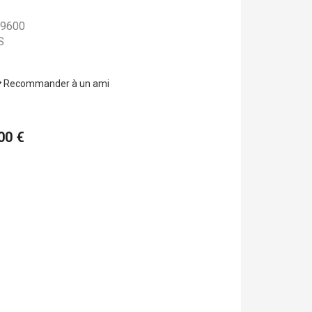
9600
S
Recommander à un ami
,00 €