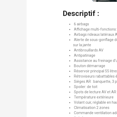
Descriptif :
6 airbags
Affichage multi-fonctions:
Airbags rideaux latéraux 
Alerte de sous-gonflage d
sur la jante
Antibrouillards AV
Antipatinage
Assistance au freinage d'
Bouton démarrage
Réservoir principal 55 litre
Rétroviseurs rabattables 
Sièges AR : banquette, 3 pl
Spoiler: de toit
Spots de lecture AV et AR
Température extérieure
Volant cuir, réglable en ha
Climatisation 2 zones
Commande ventilation addi