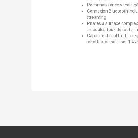
Reconnaissance vocale gér
Connexion Bluetooth inclu
streaming
Phares à surface complexe
ampoules feux de route : 
Capacité du coffre(l) : sièg
rabattus, au pavillon : 1 