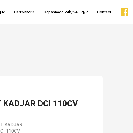
que
Carrosserie
Dépannage 24h/24 - 7j/7
Contact
 KADJAR DCI 110CV
T KADJAR
CI 110CV