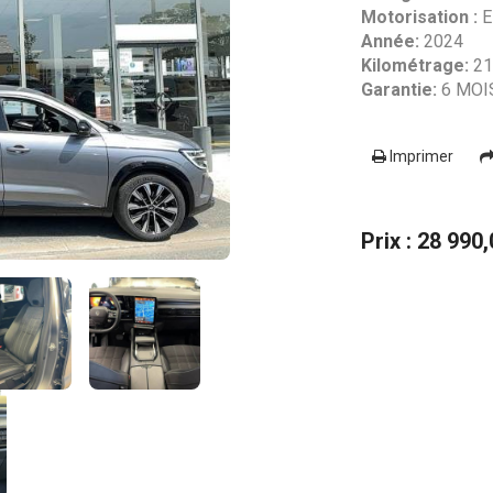
Motorisation :
E
Année:
2024
Kilométrage:
21
Garantie:
6 MOI
Imprimer
Prix : 28 990