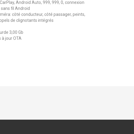
 CarPlay, Android Auto, 999, 999, 0, connexion
 sans fil Android
méra: côté conducteur, côté passager, peints,
ppels de clignotants intégrés
urde 3,00 Gb
s à jour OTA