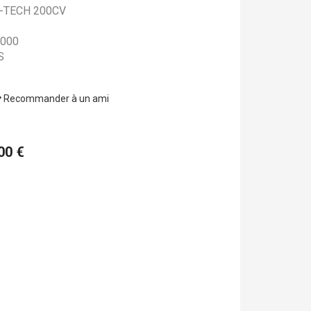
-TECH 200CV
000
S
Recommander à un ami
,00 €