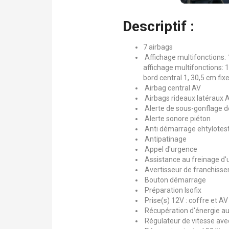
Descriptif :
7 airbags
Affichage multifonctions:
affichage multifonctions: 1
bord central 1, 30,5 cm fixe
Airbag central AV
Airbags rideaux latéraux 
Alerte de sous-gonflage 
Alerte sonore piéton
Anti démarrage ehtylotes
Antipatinage
Appel d'urgence
Assistance au freinage d'
Avertisseur de franchissem
Bouton démarrage
Préparation Isofix
Prise(s) 12V : coffre et AV
Récupération d'énergie au
Régulateur de vitesse avec