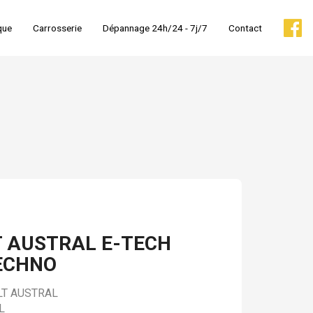
que
Carrosserie
Dépannage 24h/24 - 7j/7
Contact
 AUSTRAL E-TECH
ECHNO
T AUSTRAL
L