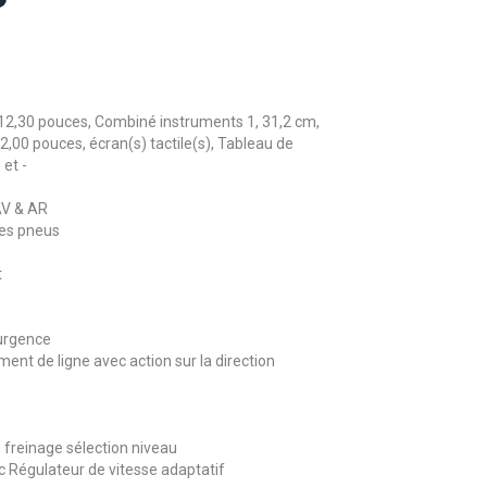
 12,30 pouces, Combiné instruments 1, 31,2 cm,
2,00 pouces, écran(s) tactile(s), Tableau de
 et -
AV & AR
des pneus
t
urgence
ent de ligne avec action sur la direction
 freinage sélection niveau
 Régulateur de vitesse adaptatif