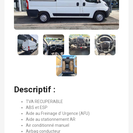
Descriptif :
TVA RECUPERABLE
ABS et ESP
Aide au Freinage d' Urgence (AFU)
Aide au stationnement AR
Air conditionné manuel
Airbag conducteur