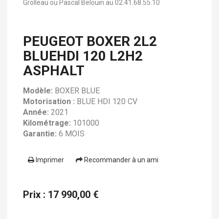
Grolleau ou Pascal Belouin au 02.41.68.55.10
PEUGEOT BOXER 2L2
BLUEHDI 120 L2H2
ASPHALT
Modèle:
BOXER BLUE
Motorisation :
BLUE HDI 120 CV
Année:
2021
Kilométrage:
101000
Garantie:
6 MOIS
Imprimer
Recommander à un ami
Prix : 17 990,00 €