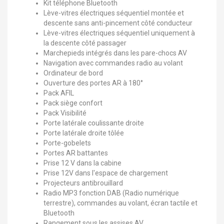
Kit téléphone Bluetooth
Lève-vitres électriques séquentiel montée et
descente sans anti-pincement côté conducteur
Lève-vitres électriques séquentiel uniquement à
la descente côté passager
Marchepieds intégrés dans les pare-chocs AV
Navigation avec commandes radio au volant
Ordinateur de bord
Ouverture des portes AR à 180°
Pack AFIL
Pack siège confort
Pack Visibilité
Porte latérale coulissante droite
Porte latérale droite tôlée
Porte-gobelets
Portes AR battantes
Prise 12 V dans la cabine
Prise 12V dans l'espace de chargement
Projecteurs antibrouillard
Radio MP3 fonction DAB (Radio numérique
terrestre), commandes au volant, écran tactile et
Bluetooth
Rangement sous les assises AV