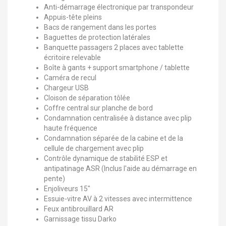
Anti-démarrage électronique par transpondeur
Appuis-tête pleins
Bacs de rangement dans les portes
Baguettes de protection latérales
Banquette passagers 2 places avec tablette
écritoire relevable
Boîte à gants + support smartphone / tablette
Caméra de recul
Chargeur USB
Cloison de séparation tôlée
Coffre central sur planche de bord
Condamnation centralisée à distance avec plip
haute fréquence
Condamnation séparée de la cabine et de la
cellule de chargement avec plip
Contrôle dynamique de stabilité ESP et
antipatinage ASR (Inclus l'aide au démarrage en
pente)
Enjoliveurs 15"
Essuie-vitre AV à 2 vitesses avec intermittence
Feux antibrouillard AR
Garnissage tissu Darko