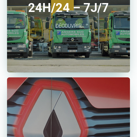
24H/24 – 7J/7
DÉCOUVRIR