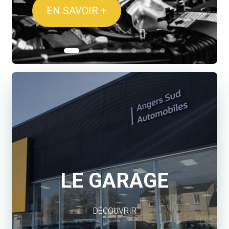
TECH ELECTRIQUE
LE GARAGE
DÉCOUVRIR