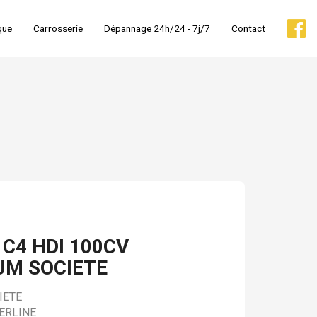
que
Carrosserie
Dépannage 24h/24 - 7j/7
Contact
 C4 HDI 100CV
UM SOCIETE
IETE
ERLINE