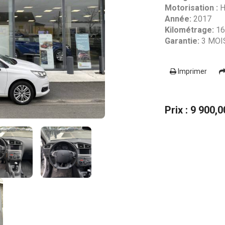
Motorisation :
H
Année:
2017
Kilométrage:
16
Garantie:
3 MOI
Imprimer
Prix : 9 900,0