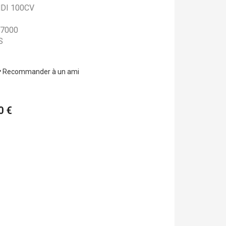
DI 100CV
7000
S
Recommander à un ami
0 €