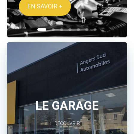
TECH ELECTRIQUE
LE GARAGE
DÉCOUVRIR