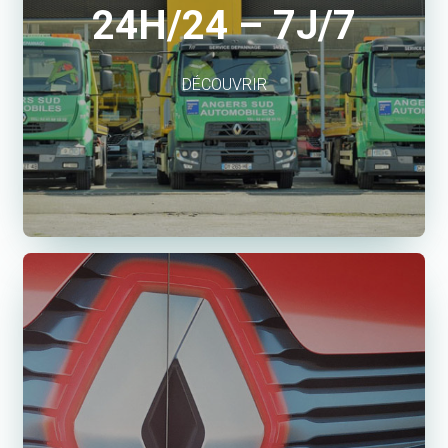
24H/24 – 7J/7
DÉCOUVRIR